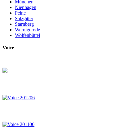
München
Nienhagen
Peine
Salzgitter
Starnberg
Wernigerode
Wolfenbüttel
Voice