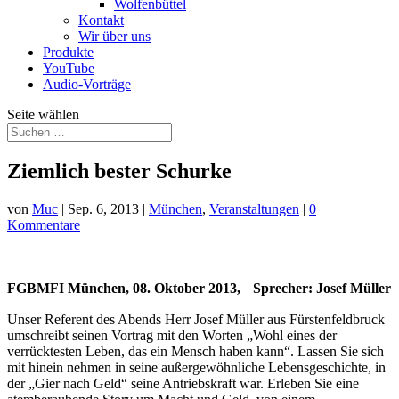
Wolfenbüttel
Kontakt
Wir über uns
Produkte
YouTube
Audio-Vorträge
Seite wählen
Ziemlich bester Schurke
von
Muc
|
Sep. 6, 2013
|
München
,
Veranstaltungen
|
0
Kommentare
FGBMFI München, 08. Oktober 2013, Sprecher:
Josef Müller
Unser Referent des Abends Herr Josef Müller aus Fürstenfeldbruck
umschreibt seinen Vortrag mit den Worten „Wohl eines der
verrücktesten Leben, das ein Mensch haben kann“. Lassen Sie sich
mit hinein nehmen in seine außergewöhnliche Lebensgeschichte, in
der „Gier nach Geld“ seine Antriebskraft war. Erleben Sie eine