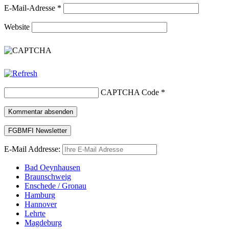
E-Mail-Adresse
*
Website
CAPTCHA Code
*
E-Mail Addresse:
Bad Oeynhausen
Braunschweig
Enschede / Gronau
Hamburg
Hannover
Lehrte
Magdeburg