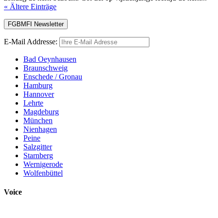
« Ältere Einträge
E-Mail Addresse:
Bad Oeynhausen
Braunschweig
Enschede / Gronau
Hamburg
Hannover
Lehrte
Magdeburg
München
Nienhagen
Peine
Salzgitter
Starnberg
Wernigerode
Wolfenbüttel
Voice