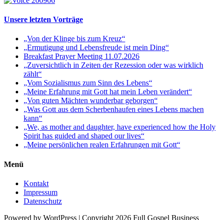
Unsere letzten Vorträge
„Von der Klinge bis zum Kreuz“
„Ermutigung und Lebensfreude ist mein Ding“
Breakfast Prayer Meeting 11.07.2026
„Zuversichtlich in Zeiten der Rezession oder was wirklich
zählt“
„Vom Sozialismus zum Sinn des Lebens“
„Meine Erfahrung mit Gott hat mein Leben verändert“
„Von guten Mächten wunderbar geborgen“
„Was Gott aus dem Scherbenhaufen eines Lebens machen
kann“
„We, as mother and daughter, have experienced how the Holy
Spirit has guided and shaped our lives“
„Meine persönlichen realen Erfahrungen mit Gott“
Menü
Kontakt
Impressum
Datenschutz
Powered by WordPress | Copyright 2026 Full Gospel Business