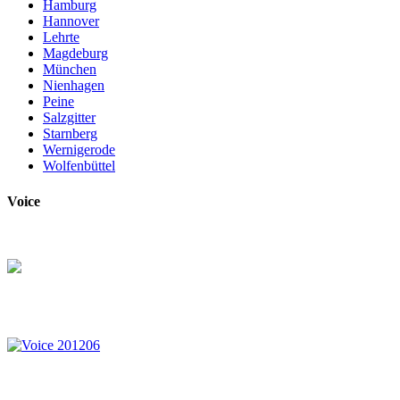
Hamburg
Hannover
Lehrte
Magdeburg
München
Nienhagen
Peine
Salzgitter
Starnberg
Wernigerode
Wolfenbüttel
Voice