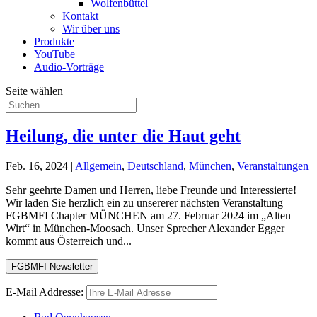
Wolfenbüttel
Kontakt
Wir über uns
Produkte
YouTube
Audio-Vorträge
Seite wählen
Heilung, die unter die Haut geht
Feb. 16, 2024
|
Allgemein
,
Deutschland
,
München
,
Veranstaltungen
Sehr geehrte Damen und Herren, liebe Freunde und Interessierte!
Wir laden Sie herzlich ein zu unsererer nächsten Veranstaltung
FGBMFI Chapter MÜNCHEN am 27. Februar 2024 im „Alten
Wirt“ in München-Moosach. Unser Sprecher Alexander Egger
kommt aus Österreich und...
E-Mail Addresse: