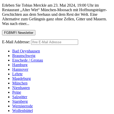
Erleben Sie Tobias Merckle am 23. Mai 2024, 19:00 Uhr im
Restaurant „Alter Wirt“ München-Moosach mit Hoffnungsträger-
Geschichten aus dem Seehaus und dem Rest der Welt. Eine
Alternative zum Gefängnis ganz ohne Zellen, Gitter und Mauern.
Was nach einer...
E-Mail Addresse:
Bad Oeynhausen
Braunschweig
Enschede / Gronau
Hamburg
Hannover
Lehrte
Magdeburg
München
Nienhagen
Peine
Salzgitter
Starnberg
Wernigerode
Wolfenbüttel