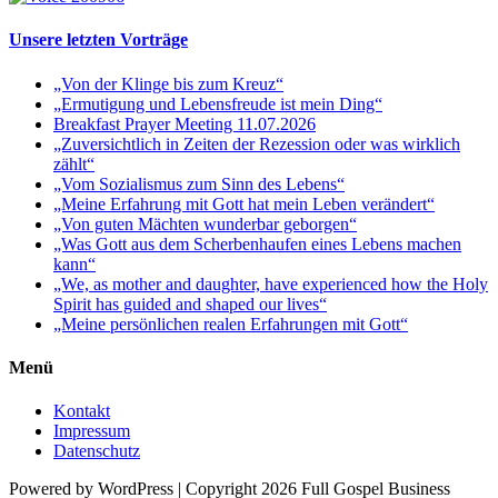
Unsere letzten Vorträge
„Von der Klinge bis zum Kreuz“
„Ermutigung und Lebensfreude ist mein Ding“
Breakfast Prayer Meeting 11.07.2026
„Zuversichtlich in Zeiten der Rezession oder was wirklich
zählt“
„Vom Sozialismus zum Sinn des Lebens“
„Meine Erfahrung mit Gott hat mein Leben verändert“
„Von guten Mächten wunderbar geborgen“
„Was Gott aus dem Scherbenhaufen eines Lebens machen
kann“
„We, as mother and daughter, have experienced how the Holy
Spirit has guided and shaped our lives“
„Meine persönlichen realen Erfahrungen mit Gott“
Menü
Kontakt
Impressum
Datenschutz
Powered by WordPress | Copyright 2026 Full Gospel Business