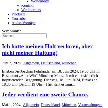
Wolfenbüttel
Kontakt
Wir über uns
Produkte
YouTube
Audio-Vorträge
Seite wählen
Ich hatte meinen Halt verloren, aber
nicht meiner Haltung!
Juni 2, 2024
|
Allgemein
,
Deutschland
,
München
Erleben Sie Joachim Fuhrländer am 18. Juni 2024, 19:00 Uhr im
Restaurant „Alter Wirt“ München-Moosach mit einer sicherlich
inspirierenden Begegnung. Dienstag, 18. Juni 2024, Einlass ab
18:30 Uhr, Beginn 19 Uhr – Hier geht es zum...
Jeder verdient eine zweite Chance.
Mai 1, 2024
|
Allgemein
,
Deutschland
,
München
,
Veranstaltungen