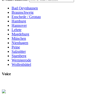
Bad Oeynhausen
Braunschweig
Enschede / Gronau
Hamburg
Hannover
Lehrte
Magdeburg
München
Nienhagen
Peine
Salzgitter
Starnberg
Wernigerode
Wolfenbüttel
Voice