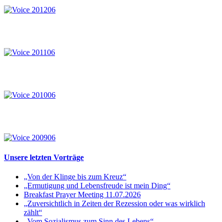
Unsere letzten Vorträge
„Von der Klinge bis zum Kreuz“
„Ermutigung und Lebensfreude ist mein Ding“
Breakfast Prayer Meeting 11.07.2026
„Zuversichtlich in Zeiten der Rezession oder was wirklich
zählt“
„Vom Sozialismus zum Sinn des Lebens“