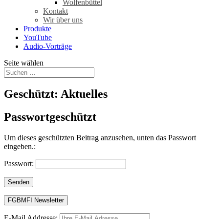
Wolfenbüttel
Kontakt
Wir über uns
Produkte
YouTube
Audio-Vorträge
Seite wählen
Geschützt: Aktuelles
Passwortgeschützt
Um dieses geschützten Beitrag anzusehen, unten das Passwort
eingeben.:
Passwort:
Senden
E-Mail Addresse: