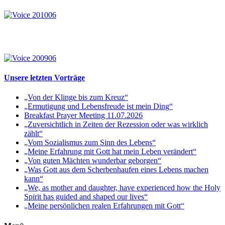
Unsere letzten Vorträge
„Von der Klinge bis zum Kreuz“
„Ermutigung und Lebensfreude ist mein Ding“
Breakfast Prayer Meeting 11.07.2026
„Zuversichtlich in Zeiten der Rezession oder was wirklich
zählt“
„Vom Sozialismus zum Sinn des Lebens“
„Meine Erfahrung mit Gott hat mein Leben verändert“
„Von guten Mächten wunderbar geborgen“
„Was Gott aus dem Scherbenhaufen eines Lebens machen
kann“
„We, as mother and daughter, have experienced how the Holy
Spirit has guided and shaped our lives“
„Meine persönlichen realen Erfahrungen mit Gott“