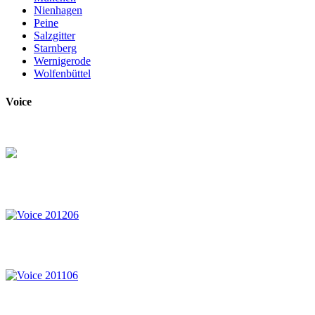
Nienhagen
Peine
Salzgitter
Starnberg
Wernigerode
Wolfenbüttel
Voice