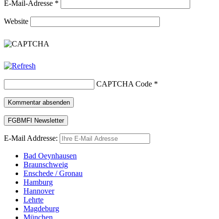
E-Mail-Adresse
*
Website
CAPTCHA Code
*
E-Mail Addresse:
Bad Oeynhausen
Braunschweig
Enschede / Gronau
Hamburg
Hannover
Lehrte
Magdeburg
München