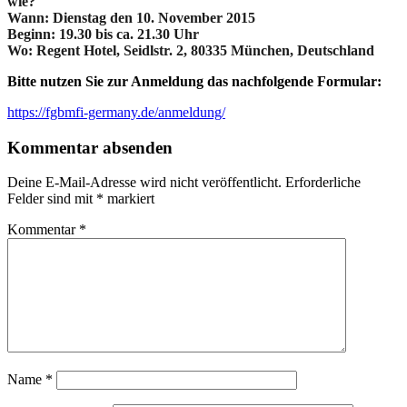
wie?
Wann: Dienstag den 10. November 2015
Beginn: 19.30 bis ca. 21.30 Uhr
Wo: Regent Hotel, Seidlstr. 2, 80335 München, Deutschland
Bitte nutzen Sie zur Anmeldung das nachfolgende Formular:
https://fgbmfi-germany.de/anmeldung/
Kommentar absenden
Deine E-Mail-Adresse wird nicht veröffentlicht.
Erforderliche
Felder sind mit
*
markiert
Kommentar
*
Name
*