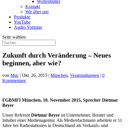
Wolfenbüttel
Kontakt
Wir über uns
Produkte
YouTube
Audio-Vorträge
Seite wählen
Zukunft durch Veränderung – Neues
beginnen, aber wie?
von
Muc
|
Okt. 26, 2015
|
München
,
Veranstaltungen
|
0
Kommentare
FGBMFI München, 10. November 2015, Sprecher
Dietmar
Beyer
Unser Referent
Dietmar Beyer
ist Unternehmer, Berater und
Inhaber einer Medienagentur. Als Medienfachmann arbeitete er 11
Jahre bei Radiostationen in Deutschland als Verkaufs- und