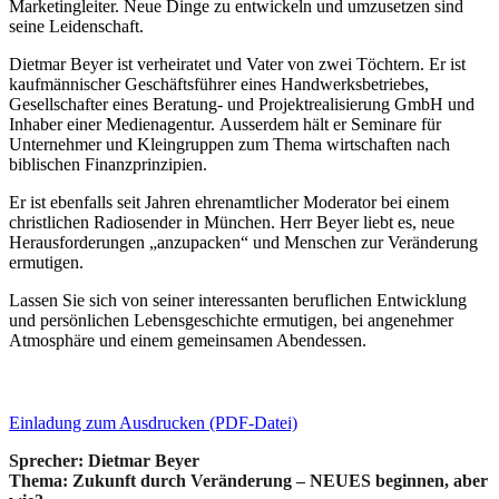
Marketingleiter. Neue Dinge zu entwickeln und umzusetzen sind
seine Leidenschaft.
Dietmar Beyer ist verheiratet und Vater von zwei Töchtern. Er ist
kaufmännischer Geschäftsführer eines Handwerksbetriebes,
Gesellschafter eines Beratung- und Projektrealisierung GmbH und
Inhaber einer Medienagentur. Ausserdem hält er Seminare für
Unternehmer und Kleingruppen zum Thema wirtschaften nach
biblischen Finanzprinzipien.
Er ist ebenfalls seit Jahren ehrenamtlicher Moderator bei einem
christlichen Radiosender in München. Herr Beyer liebt es, neue
Herausforderungen „anzupacken“ und Menschen zur Veränderung
ermutigen.
Lassen Sie sich von seiner interessanten beruflichen Entwicklung
und persönlichen Lebensgeschichte ermutigen, bei angenehmer
Atmosphäre und einem gemeinsamen Abendessen.
Einladung zum Ausdrucken (PDF-Datei)
Sprecher:
Dietmar Beyer
Thema
: Zukunft durch Veränderung – NEUES beginnen, aber