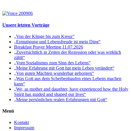
Unsere letzten Vorträge
„Von der Klinge bis zum Kreuz“
„Ermutigung und Lebensfreude ist mein Ding“
Breakfast Prayer Meeting 11.07.2026
„Zuversichtlich in Zeiten der Rezession oder was wirklich
zählt“
„Vom Sozialismus zum Sinn des Lebens“
„Meine Erfahrung mit Gott hat mein Leben verändert“
„Von guten Mächten wunderbar geborgen“
„Was Gott aus dem Scherbenhaufen eines Lebens machen
kann“
„We, as mother and daughter, have experienced how the Holy
Spirit has guided and shaped our lives“
„Meine persönlichen realen Erfahrungen mit Gott“
Menü
Kontakt
Impressum