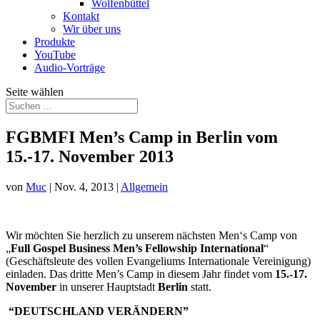
Wolfenbüttel
Kontakt
Wir über uns
Produkte
YouTube
Audio-Vorträge
Seite wählen
FGBMFI Men’s Camp in Berlin vom
15.-17. November 2013
von
Muc
|
Nov. 4, 2013
|
Allgemein
Wir möchten Sie herzlich zu unserem nächsten Men‘s Camp von
„
Full Gospel Business Men’s Fellowship International
“
(Geschäftsleute des vollen Evangeliums Internationale Vereinigung)
einladen. Das dritte Men’s Camp in diesem Jahr findet vom
15.-17.
November
in unserer Hauptstadt
Berlin
statt.
“DEUTSCHLAND VERÄNDERN”