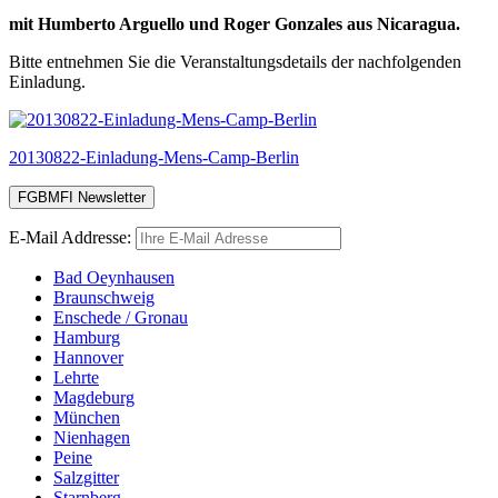
mit Humberto Arguello und Roger Gonzales aus Nicaragua.
Bitte entnehmen Sie die Veranstaltungsdetails der nachfolgenden
Einladung.
20130822-Einladung-Mens-Camp-Berlin
E-Mail Addresse:
Bad Oeynhausen
Braunschweig
Enschede / Gronau
Hamburg
Hannover
Lehrte
Magdeburg
München
Nienhagen
Peine
Salzgitter
Starnberg