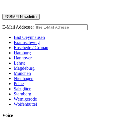
E-Mail Addresse:
Bad Oeynhausen
Braunschweig
Enschede / Gronau
Hamburg
Hannover
Lehrte
Magdeburg
München
Nienhagen
Peine
Salzgitter
Starnberg
Wernigerode
Wolfenbüttel
Voice