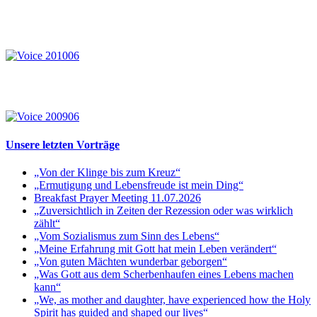
Unsere letzten Vorträge
„Von der Klinge bis zum Kreuz“
„Ermutigung und Lebensfreude ist mein Ding“
Breakfast Prayer Meeting 11.07.2026
„Zuversichtlich in Zeiten der Rezession oder was wirklich
zählt“
„Vom Sozialismus zum Sinn des Lebens“
„Meine Erfahrung mit Gott hat mein Leben verändert“
„Von guten Mächten wunderbar geborgen“
„Was Gott aus dem Scherbenhaufen eines Lebens machen
kann“
„We, as mother and daughter, have experienced how the Holy
Spirit has guided and shaped our lives“