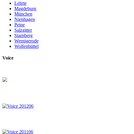
Lehrte
Magdeburg
München
Nienhagen
Peine
Salzgitter
Starnberg
Wernigerode
Wolfenbüttel
Voice