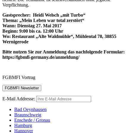
Verpflichtung.
Gastsprecher: Heidi Welsch „mit Turbo“
Thema: „Mein Leben war total zerstört“
Wann: Dienstag 27. Mai 2017
Beginn: 9:00 bis ca. 12:00 Uhr
Wo: Restaurant „Alte Waldmühle“, Mühlental 78, 38855
Wernigerode
Bitte nutzen Sie zur Anmeldung das nachfolgende Formular:
https://fgbmfi-germany.de/anmeldung/
FGBMFI Vortrag
E-Mail Addresse:
Bad Oeynhausen
Braunschweig
Enschede / Gronau
Hamburg
Hannover